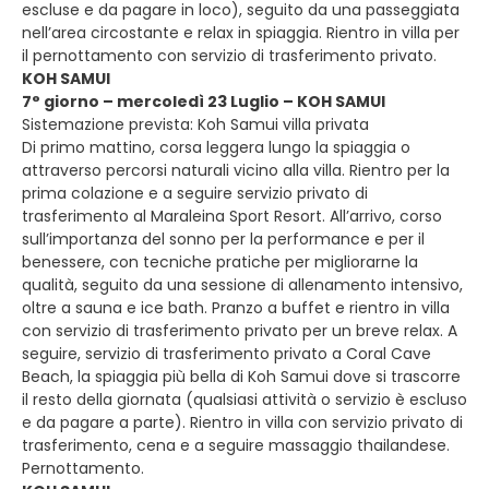
escluse e da pagare in loco), seguito da una passeggiata
nell’area circostante e relax in spiaggia. Rientro in villa per
il pernottamento con servizio di trasferimento privato.
KOH SAMUI
7° giorno – mercoledì 23 Luglio – KOH SAMUI
Sistemazione prevista: Koh Samui villa privata
Di primo mattino, corsa leggera lungo la spiaggia o
attraverso percorsi naturali vicino alla villa. Rientro per la
prima colazione e a seguire servizio privato di
trasferimento al Maraleina Sport Resort. All’arrivo, corso
sull’importanza del sonno per la performance e per il
benessere, con tecniche pratiche per migliorarne la
qualità, seguito da una sessione di allenamento intensivo,
oltre a sauna e ice bath. Pranzo a buffet e rientro in villa
con servizio di trasferimento privato per un breve relax. A
seguire, servizio di trasferimento privato a Coral Cave
Beach, la spiaggia più bella di Koh Samui dove si trascorre
il resto della giornata (qualsiasi attività o servizio è escluso
e da pagare a parte). Rientro in villa con servizio privato di
trasferimento, cena e a seguire massaggio thailandese.
Pernottamento.