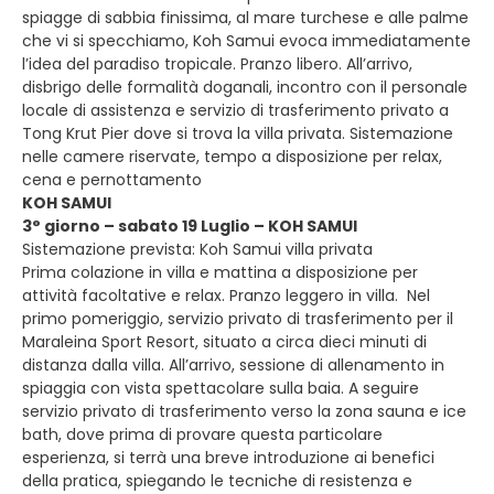
spiagge di sabbia finissima, al mare turchese e alle palme
che vi si specchiamo, Koh Samui evoca immediatamente
l’idea del paradiso tropicale. Pranzo libero. All’arrivo,
disbrigo delle formalità doganali, incontro con il personale
locale di assistenza e servizio di trasferimento privato a
Tong Krut Pier dove si trova la villa privata. Sistemazione
nelle camere riservate, tempo a disposizione per relax,
cena e pernottamento
KOH SAMUI
3° giorno – sabato 19 Luglio – KOH SAMUI
Sistemazione prevista: Koh Samui villa privata
Prima colazione in villa e mattina a disposizione per
attività facoltative e relax. Pranzo leggero in villa. Nel
primo pomeriggio, servizio privato di trasferimento per il
Maraleina Sport Resort, situato a circa dieci minuti di
distanza dalla villa. All’arrivo, sessione di allenamento in
spiaggia con vista spettacolare sulla baia. A seguire
servizio privato di trasferimento verso la zona sauna e ice
bath, dove prima di provare questa particolare
esperienza, si terrà una breve introduzione ai benefici
della pratica, spiegando le tecniche di resistenza e