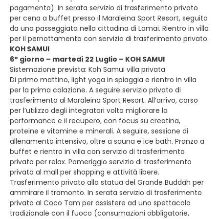
pagamento). In serata servizio di trasferimento privato
per cena a buffet presso il Maraleina Sport Resort, seguita
da una passeggiata nella cittadina di Lamai. Rientro in villa
per il pernottamento con servizio di trasferimento privato.
KOH SAMUI
6° giorno – martedì 22 Luglio – KOH SAMUI
Sistemazione prevista: Koh Samui villa privata
Di primo mattino, light yoga in spiaggia e rientro in villa
per la prima colazione. A seguire servizio privato di
trasferimento al Maraleina Sport Resort. All’arrivo, corso
per l’utilizzo degli integratori volto migliorare la
performance e il recupero, con focus su creatina,
proteine e vitamine e minerali. A seguire, sessione di
allenamento intensivo, oltre a sauna e ice bath. Pranzo a
buffet e rientro in villa con servizio di trasferimento
privato per relax. Pomeriggio servizio di trasferimento
privato al mall per shopping e attività libere.
Trasferimento privato alla statua del Grande Buddah per
ammirare il tramonto. In serata servizio di trasferimento
privato al Coco Tam per assistere ad uno spettacolo
tradizionale con il fuoco (consumazioni obbligatorie,