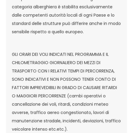
categoria alberghiera è stabilita esclusivamente
dalle competenti autorità locali di ogni Paese e lo
standard delle strutture può differire anche in modo
sensibile rispetto a quello europeo.
GLI ORARI DEI VOLI INDICATI NEL PROGRAMMA E IL
CHILOMETRAGGIO GIORNALIERO DEI MEZZI DI
TRASPORTO CON I RELATIVI TEMPI DI PERCORRENZA,
SONO INDICATIVI E NON POSSONO TENER CONTO DI
FATTORI IMPREVEDIBILI IN GRADO DI CAUSARE RITARDI
O MAGGIORI PERCORRENZE (cambi operativi o
cancellazione dei voli, ritardi, condizioni meteo
avverse, traffico aereo congestionato, lavori di
manutenzione stradale, incidenti, deviazioni, traffico
veicolare intenso etc.etc.).