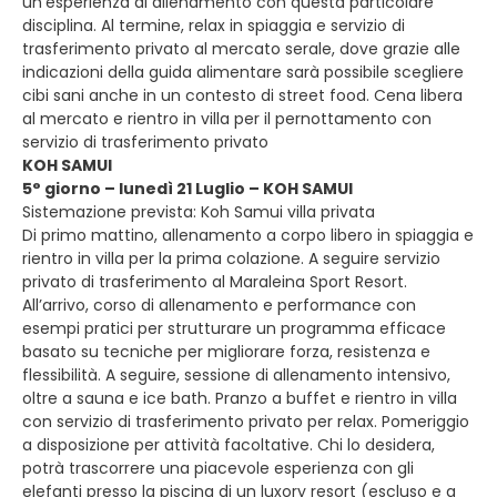
un’esperienza di allenamento con questa particolare
disciplina. Al termine, relax in spiaggia e servizio di
trasferimento privato al mercato serale, dove grazie alle
indicazioni della guida alimentare sarà possibile scegliere
cibi sani anche in un contesto di street food. Cena libera
al mercato e rientro in villa per il pernottamento con
servizio di trasferimento privato
KOH SAMUI
5° giorno – lunedì 21 Luglio – KOH SAMUI
Sistemazione prevista: Koh Samui villa privata
Di primo mattino, allenamento a corpo libero in spiaggia e
rientro in villa per la prima colazione. A seguire servizio
privato di trasferimento al Maraleina Sport Resort.
All’arrivo, corso di allenamento e performance con
esempi pratici per strutturare un programma efficace
basato su tecniche per migliorare forza, resistenza e
flessibilità. A seguire, sessione di allenamento intensivo,
oltre a sauna e ice bath. Pranzo a buffet e rientro in villa
con servizio di trasferimento privato per relax. Pomeriggio
a disposizione per attività facoltative. Chi lo desidera,
potrà trascorrere una piacevole esperienza con gli
elefanti presso la piscina di un luxory resort (escluso e a