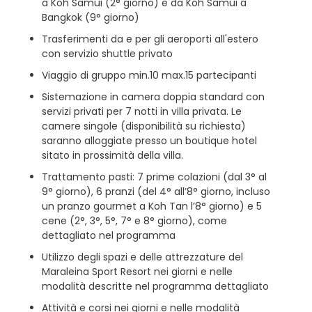
a Koh Samui (2° giorno) e da Koh Samui a
Bangkok (9° giorno)
Trasferimenti da e per gli aeroporti all'estero
con servizio shuttle privato
Viaggio di gruppo min.10 max.15 partecipanti
Sistemazione in camera doppia standard con
servizi privati per 7 notti in villa privata. Le
camere singole (disponibilità su richiesta)
saranno alloggiate presso un boutique hotel
sitato in prossimità della villa.
Trattamento pasti: 7 prime colazioni (dal 3° al
9° giorno), 6 pranzi (del 4° all’8° giorno, incluso
un pranzo gourmet a Koh Tan l’8° giorno) e 5
cene (2°, 3°, 5°, 7° e 8° giorno), come
dettagliato nel programma
Utilizzo degli spazi e delle attrezzature del
Maraleina Sport Resort nei giorni e nelle
modalità descritte nel programma dettagliato
Attività e corsi nei giorni e nelle modalità