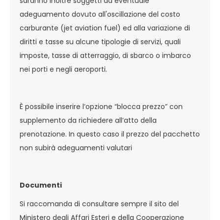
saranno inoltre soggetti ad eventuale
adeguamento dovuto all'oscillazione del costo
carburante (jet aviation fuel) ed alla variazione di
diritti e tasse su alcune tipologie di servizi, quali
imposte, tasse di atterraggio, di sbarco o imbarco
nei porti e negli aeroporti.
È possibile inserire l’opzione “blocca prezzo” con
supplemento da richiedere all’atto della
prenotazione. In questo caso il prezzo del pacchetto
non subirà adeguamenti valutari
Documenti
Si raccomanda di consultare sempre il sito del
Ministero degli Affari Esteri e della Cooperazione