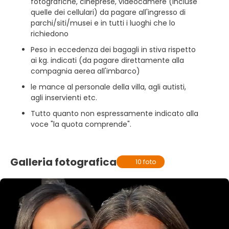
fotografiche, cineprese, videocamere (incluse
quelle dei cellulari) da pagare all'ingresso di
parchi/siti/musei e in tutti i luoghi che lo
richiedono
Peso in eccedenza dei bagagli in stiva rispetto
ai kg. indicati (da pagare direttamente alla
compagnia aerea all'imbarco)
le mance al personale della villa, agli autisti,
agli inservienti etc.
Tutto quanto non espressamente indicato alla
voce "la quota comprende".
Galleria fotografica
10 foto