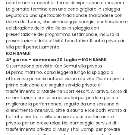
adattamento, nonché i tempi di esposizione e recupero.
La giornata termina con una cena grigliata in spiaggia
seguita da uno spettacolo tradizionale thailandese con
danza del fuoco, che simboleggia energia, purificazione e
celebrazione della vita. Relax in spiaggia con
presentazione del programma settimanale, inclusa la
presentazione delle attività facoltative. Rientro privato in
villa per il pernottamento.
KOH SAMUI
4° giorno – domenica 20 Luglio – KOH SAMUI
Sistemazione prevista: Koh Samui villa privata
Di primo mattino, corsa leggera lungo la spiaggia o
attraverso percorsi naturali vicino alla villa. Rientro per la
prima colazione e a seguire servizio privato di
trasferimento al Maraleina Sport Resort. All’arrivo, corso di
alimentazione con esempi pratici per perdere peso e
migliorare la performance, seguito da una sessione di
allenamento intensivo, oltre a sauna e ice bath. Pranzo a
buffet e rientro in villa con servizio di trasferimento
privato per un breve relax. Nel pomeriggio, servizio di
trasferimento privato al Muay Thai Camp, per provare