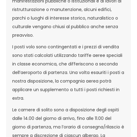
manifestazioni pubbliche o istituzionali e di lavori di
ristrutturazione o manutenzione, alcuni edifici,
parchi o luoghi di interesse storico, naturalistico o
culturale vengano chiusi al pubblico anche senza
preavviso.
I posti volo sono contingentati e i prezzi di vendita
sono stati calcolati utilizzando tariffe aeree speciali
in classe economica, che differiscono a seconda
dell’aeroporto di partenza. Una volta esauriti i posti a
nostra disposizione, la compagnia aerea potrà
applicare un supplemento a tutti i posti richiesti in
extra.
Le camere di solito sono a disposizione degli ospiti
dalle 14.00 del giorno di arrivo, fino alle 11.00 del
giorno di partenza, ma l’orario di consegna/rilascio è
sempre a discrezione di ciascun albergo. La