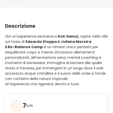
Descrizione
Vivi un'esperienza esclusiva a
Koh Samui,
ospite nella villa
sul mare di
Edoardo Stoppa e Juliana Moreira
.
Il Re-Balance Camp
è un retreat unico pensato per
riequilibrare corpo e mente attraverso allenamenti
personalizzati, alimentazione sana, mental coaching e
momenti di benessere. Immagina di lasciare alle spalle
stress e frenesia, per immergerti in un luogo dove il sole
accarezza acque cristalline e il suono delle onde si fonde
con i richiami della natura tropicale.
Un'esperienza che rigenera, dentro e fuori.
7
Notti