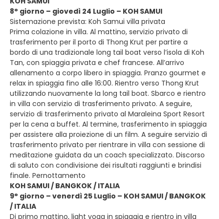
KOH SAMUI
8° giorno – giovedì 24 Luglio – KOH SAMUI
Sistemazione prevista: Koh Samui villa privata
Prima colazione in villa. Al mattino, servizio privato di
trasferimento per il porto di Thong Krut per partire a
bordo di una tradizionale long tail boat verso l’isola di Koh
Tan, con spiaggia privata e chef francese. All’arrivo
allenamento a corpo libero in spiaggia. Pranzo gourmet e
relax in spiaggia fino alle 16:00. Rientro verso Thong Krut
utilizzando nuovamente la long tail boat. Sbarco e rientro
in villa con servizio di trasferimento privato. A seguire,
servizio di trasferimento privato al Maraleina Sport Resort
per la cena a buffet. Al termine, trasferimento in spiaggia
per assistere alla proiezione di un film. A seguire servizio di
trasferimento privato per rientrare in villa con sessione di
meditazione guidata da un coach specializzato. Discorso
di saluto con condivisione dei risultati raggiunti e brindisi
finale. Pernottamento
KOH SAMUI / BANGKOK / ITALIA
9° giorno – venerdì 25 Luglio – KOH SAMUI / BANGKOK
/ ITALIA
Di primo mattino, light yoga in spiaggia e rientro in villa