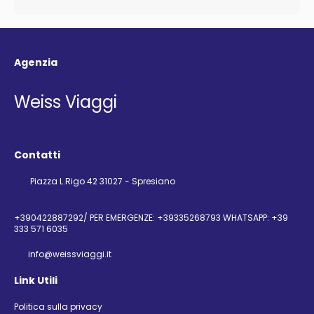
Agenzia
Weiss Viaggi
Contatti
Piazza L.Rigo 42 31027 - Spresiano
+390422887292/ PER EMERGENZE: +39335268793 WHATSAPP: +39
333 571 6035
info@weissviaggi.it
Link Utili
Politica sulla privacy