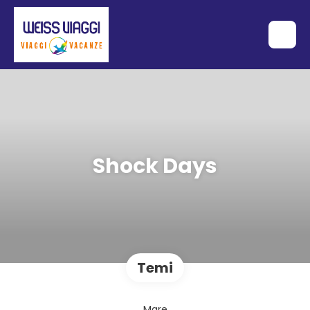
Shock Days
Temi
Mare