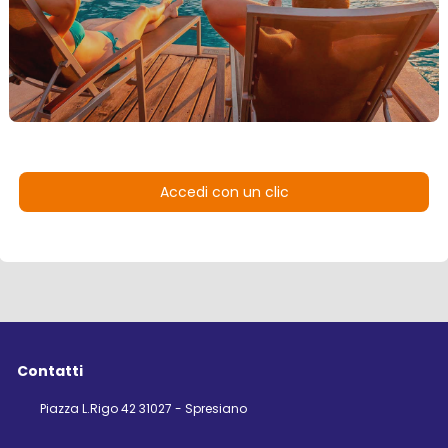
Accedi con un clic
Contatti
Piazza L.Rigo 42 31027 - Spresiano