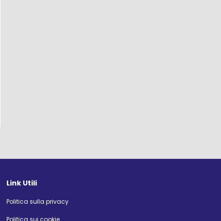
Link Utili
Politica sulla privacy
Politica sui cookie