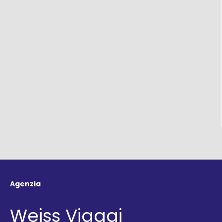
Agenzia
Weiss Viaggi