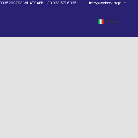
9335268793 WHATSAPP: +39 333 571 6035
info@weissviaggi.it
Italiano